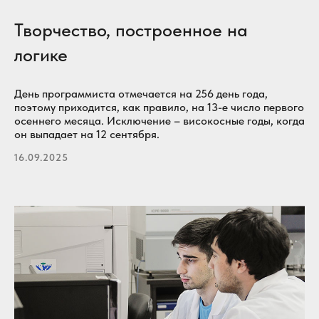
Использование материалов сайта вне сети интернет допускается
исключительно с письменного разрешения правообладателя.
Творчество, построенное на
логике
День программиста отмечается на 256 день года,
поэтому приходится, как правило, на 13-е число первого
осеннего месяца. Исключение – високосные годы, когда
он выпадает на 12 сентября.
16.09.2025