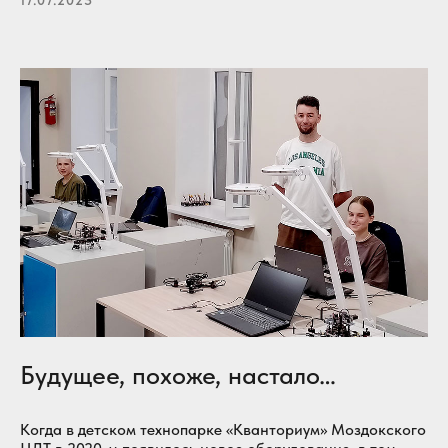
Будущее, похоже, настало…
Когда в детском технопарке «Кванториум» Моздокского